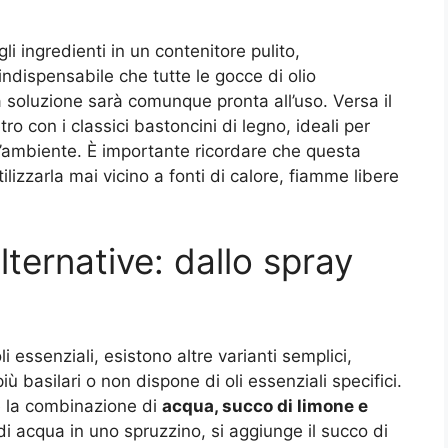
li ingredienti in un contenitore pulito,
indispensabile che tutte le gocce di olio
 soluzione sarà comunque pronta all’uso. Versa il
ro con i classici bastoncini di legno, ideali per
l’ambiente. È importante ricordare che questa
lizzarla mai vicino a fonti di calore, fiamme libere
alternative: dallo spray
li essenziali, esistono altre varianti semplici,
iù basilari o non dispone di oli essenziali specifici.
de la combinazione di
acqua, succo di limone e
di acqua in uno spruzzino, si aggiunge il succo di