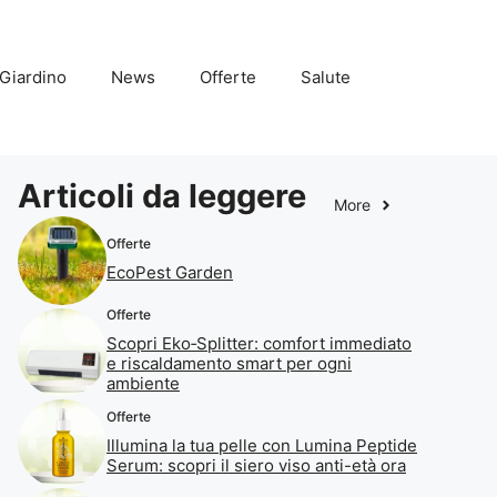
Giardino
News
Offerte
Salute
Articoli da leggere
More
Offerte
EcoPest Garden
Offerte
Scopri Eko‑Splitter: comfort immediato
e riscaldamento smart per ogni
ambiente
Offerte
Illumina la tua pelle con Lumina Peptide
Serum: scopri il siero viso anti-età ora