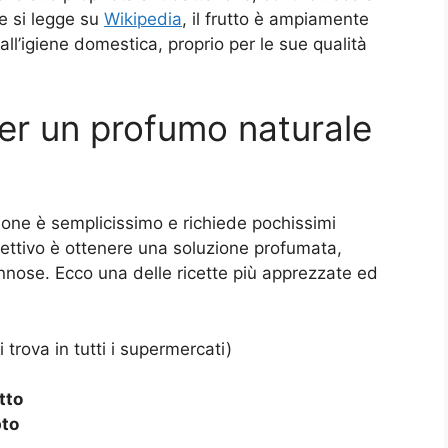
e si legge su
Wikipedia
, il frutto è ampiamente
 all’igiene domestica, proprio per le sue qualità
 per un profumo naturale
mone è semplicissimo e richiede pochissimi
obiettivo è ottenere una soluzione profumata,
annose. Ecco una delle ricette più apprezzate ed
i trova in tutti i supermercati)
tto
pto