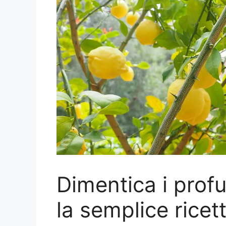
Dimentica i prof
la semplice ricet