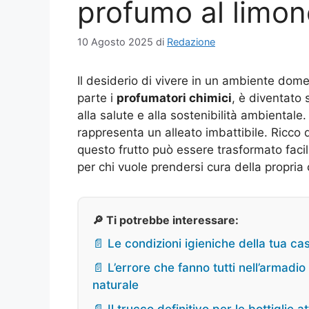
profumo al limon
10 Agosto 2025
di
Redazione
Il desiderio di vivere in un ambiente dome
parte i
profumatori chimici
, è diventato
alla salute e alla sostenibilità ambientale. 
rappresenta un alleato imbattibile. Ricco d
questo frutto può essere trasformato fac
per chi vuole prendersi cura della propria
🔎 Ti potrebbe interessare:
📄 Le condizioni igieniche della tua c
📄 L’errore che fanno tutti nell’armadio 
naturale