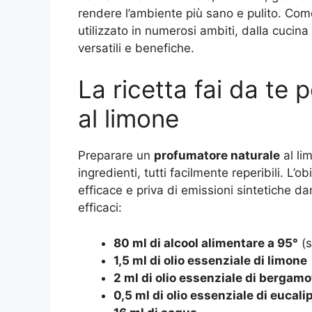
rendere l’ambiente più sano e pulito. Com
utilizzato in numerosi ambiti, dalla cucina
versatili e benefiche.
La ricetta fai da te
al limone
Preparare un
profumatore naturale
al li
ingredienti, tutti facilmente reperibili. L’
efficace e priva di emissioni sintetiche d
efficaci:
80 ml di alcool alimentare a 95°
(s
1,5 ml di olio essenziale di limone
2 ml di olio essenziale di bergamo
0,5 ml di olio essenziale di eucali