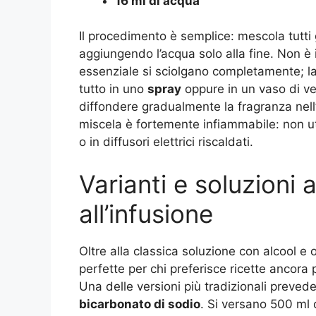
16 ml di acqua
Il procedimento è semplice: mescola tutti g
aggiungendo l’acqua solo alla fine. Non è 
essenziale si sciolgano completamente; la
tutto in uno
spray
oppure in un vaso di vet
diffondere gradualmente la fragranza nel
miscela è fortemente infiammabile: non uti
o in diffusori elettrici riscaldati.
Varianti e soluzioni 
all’infusione
Oltre alla classica soluzione con alcool e o
perfette per chi preferisce ricette ancora p
Una delle versioni più tradizionali preve
bicarbonato di sodio
. Si versano 500 ml 