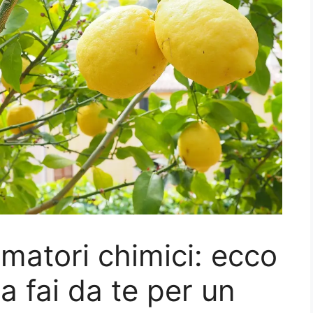
umatori chimici: ecco
ta fai da te per un