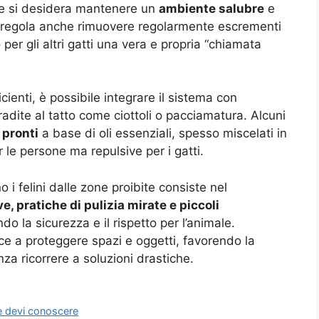
 se si desidera mantenere un
ambiente salubre
e
na regola anche rimuovere regolarmente escrementi
er gli altri gatti una vera e propria “chiamata
cienti, è possibile integrare il sistema con
adite al tatto come ciottoli o pacciamatura. Alcuni
 pronti
a base di oli essenziali, spesso miscelati in
 le persone ma repulsive per i gatti.
 i felini dalle zone proibite consiste nel
ve, pratiche di pulizia mirate e piccoli
do la sicurezza e il rispetto per l’animale.
sce a proteggere spazi e oggetti, favorendo la
za ricorrere a soluzioni drastiche.
he devi conoscere