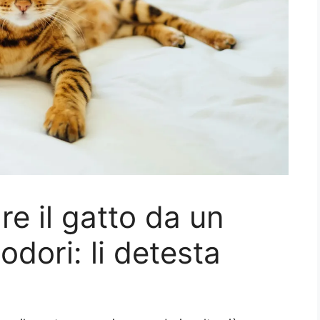
re il gatto da un
odori: li detesta