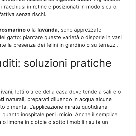
i racchiusi in retine e posizionati in modo sicuro,
attiva senza rischi.
rosmarino
o la
lavanda
, sono apprezzate
del gatto: piantare queste varietà o disporle in vasi
e la presenza dei felini in giardino o su terrazzi.
iti: soluzioni pratiche
ivani, letti o aree della casa dove tende a salire o
ti
naturali, preparati diluendo in acqua alcune
pto o menta. L’applicazione mirata quotidiana
quanto inospitale per il micio. Anche il semplice
a
o limone in ciotole o sotto i mobili risulta un