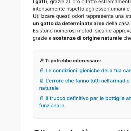
I
gatti
, grazie al loro olfatto estremament
intensamente rispetto agli esseri umani e 
Utilizzare questi odori rappresenta una s
un gatto da determinate aree
della casa 
Esistono numerosi metodi sicuri e approvati
grazie a
sostanze di origine naturale
che 
🔎 Ti potrebbe interessare:
📄 Le condizioni igieniche della tua c
📄 L’errore che fanno tutti nell’armadio 
naturale
📄 Il trucco definitivo per le bottiglie
funzionare