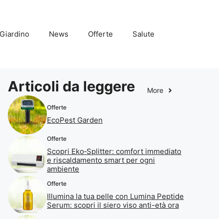
Giardino
News
Offerte
Salute
Articoli da leggere
More
Offerte
EcoPest Garden
Offerte
Scopri Eko‑Splitter: comfort immediato
e riscaldamento smart per ogni
ambiente
Offerte
Illumina la tua pelle con Lumina Peptide
Serum: scopri il siero viso anti-età ora