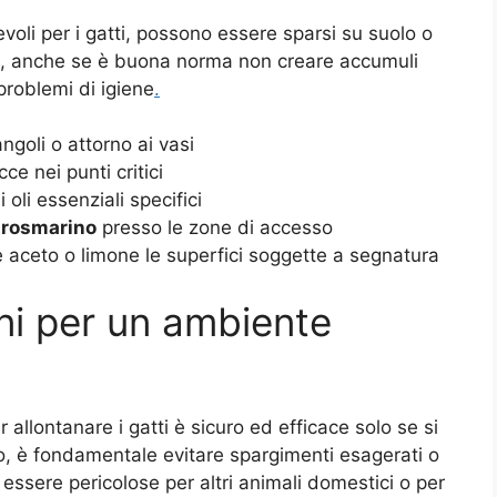
voli per i gatti, possono essere sparsi su suolo o
rdi, anche se è buona norma non creare accumuli
problemi di igiene
.
ngoli o attorno ai vasi
ce nei punti critici
 oli essenziali specifici
i
rosmarino
presso le zone di accesso
aceto o limone le superfici soggette a segnatura
ni per un ambiente
allontanare i gatti è sicuro ed efficace solo se si
to, è fondamentale evitare spargimenti esagerati o
essere pericolose per altri animali domestici o per