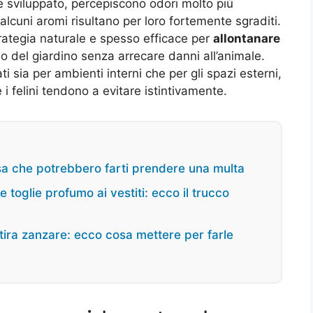
e sviluppato, percepiscono odori molto più
alcuni aromi risultano per loro fortemente sgraditi.
trategia naturale e spesso efficace per
allontanare
o del giardino senza arrecare danni all’animale.
 sia per ambienti interni che per gli spazi esterni,
i felini tendono a evitare istintivamente.
asa che potrebbero farti prendere una multa
e toglie profumo ai vestiti: ecco il trucco
 attira zanzare: ecco cosa mettere per farle