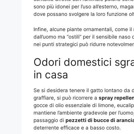
sono più idonei per l’uso all’esterno, magar
dove possano svolgere la loro funzione olf
Infine, alcune piante ornamentali, come il
dall’uomo ma “ostili” per il sensibile naso 
nei punti strategici può ridurre notevolment
Odori domestici sgrad
in casa
Se si desidera tenere il gatto lontano da d
graffiare, si può ricorrere a
spray repellen
gocce di olio essenziale di limone, eucali
mantiene l’ambiente gradevole per l’uomo, 
passaggio di
pezzetti di bucce di aranci
deterrente efficace e a basso costo.