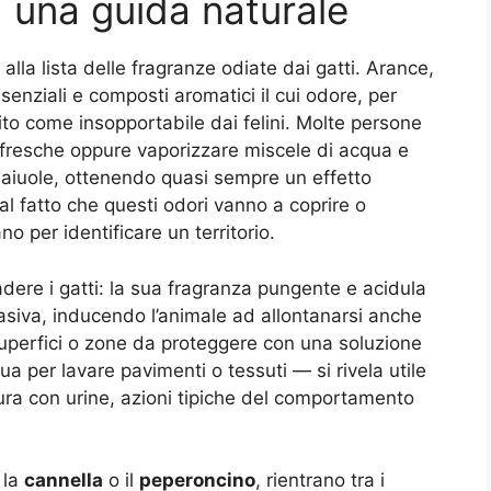
i: una guida naturale
 alla lista delle fragranze odiate dai gatti. Arance,
senziali e composti aromatici il cui odore, per
ito come insopportabile dai felini. Molte persone
fresche oppure vaporizzare miscele di acqua e
 o aiuole, ottenendo quasi sempre un effetto
al fatto che questi odori vanno a coprire o
ano per identificare un territorio.
dere i gatti: la sua fragranza pungente e acidula
siva, inducendo l’animale ad allontanarsi anche
perfici o zone da proteggere con una soluzione
ua per lavare pavimenti o tessuti — si rivela utile
atura con urine, azioni tipiche del comportamento
 la
cannella
o il
peperoncino
, rientrano tra i