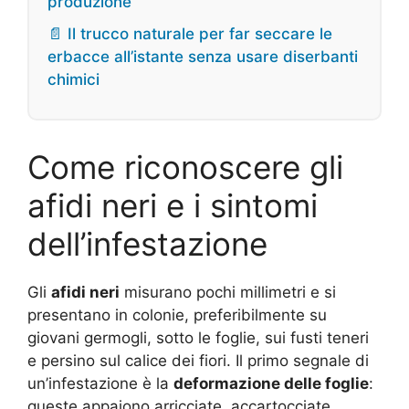
produzione
📄 Il trucco naturale per far seccare le
erbacce all’istante senza usare diserbanti
chimici
Come riconoscere gli
afidi neri e i sintomi
dell’infestazione
Gli
afidi neri
misurano pochi millimetri e si
presentano in colonie, preferibilmente su
giovani germogli, sotto le foglie, sui fusti teneri
e persino sul calice dei fiori. Il primo segnale di
un’infestazione è la
deformazione delle foglie
:
queste appaiono arricciate, accartocciate,