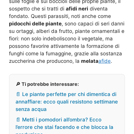
sulle foglie e sui boccioli delle proprie piante, il
sospetto che si tratti di
afidi neri
diventa
fondato. Questi parassiti, noti anche come
pidocchi delle piante
, sono capaci di seri danni
su ortaggi, alberi da frutto, piante ornamentali e
fiori: non solo indeboliscono il vegetale, ma
possono favorire attivamente la formazione di
funghi come la fumaggine, grazie alla sostanza
zuccherina che producono, la
melata
afide
.
🔎 Ti potrebbe interessare:
📄 Le piante perfette per chi dimentica di
annaffiare: ecco quali resistono settimane
senza acqua
📄 Metti i pomodori all’ombra? Ecco
l’errore che stai facendo e che blocca la