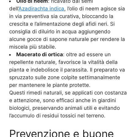
Olio di neem
: ricavato dai semi
dell’
Azadirachta indica
, l’olio di neem agisce sia
in via preventiva sia curativa, bloccando la
crescita e l’alimentazione degli afidi neri. Si
consiglia di diluirlo in acqua aggiungendo
alcune gocce di sapone naturale per rendere la
miscela più stabile.
Macerato di ortica
: oltre ad essere un
repellente naturale, favorisce la vitalità della
pianta e indebolisce il parassita. Il preparato va
spruzzato sulle zone colpite settimanalmente
per mantenere le piante protette.
Questi rimedi naturali, se applicati con costanza
e attenzione, sono efficaci anche in giardini
biologici, preservando animali utili e evitando
l’accumulo di residui tossici nel terreno
.
Prevenzione e buone