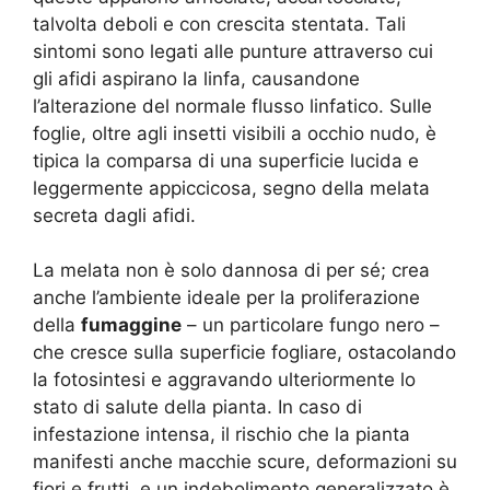
talvolta deboli e con crescita stentata. Tali
sintomi sono legati alle punture attraverso cui
gli afidi aspirano la linfa, causandone
l’alterazione del normale flusso linfatico. Sulle
foglie, oltre agli insetti visibili a occhio nudo, è
tipica la comparsa di una superficie lucida e
leggermente appiccicosa, segno della melata
secreta dagli afidi.
La melata non è solo dannosa di per sé; crea
anche l’ambiente ideale per la proliferazione
della
fumaggine
– un particolare fungo nero –
che cresce sulla superficie fogliare, ostacolando
la fotosintesi e aggravando ulteriormente lo
stato di salute della pianta. In caso di
infestazione intensa, il rischio che la pianta
manifesti anche macchie scure, deformazioni su
fiori e frutti, e un indebolimento generalizzato è