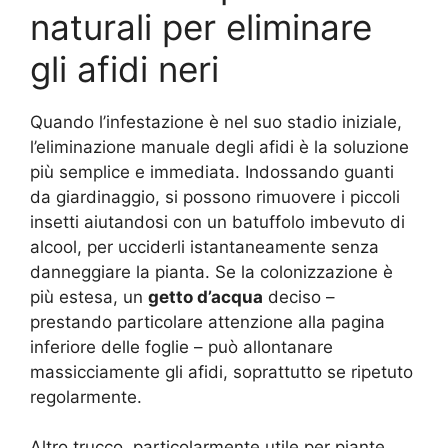
naturali per eliminare
gli afidi neri
Quando l’infestazione è nel suo stadio iniziale,
l’eliminazione manuale degli afidi è la soluzione
più semplice e immediata. Indossando guanti
da giardinaggio, si possono rimuovere i piccoli
insetti aiutandosi con un batuffolo imbevuto di
alcool, per ucciderli istantaneamente senza
danneggiare la pianta
. Se la colonizzazione è
più estesa, un
getto d’acqua
deciso –
prestando particolare attenzione alla pagina
inferiore delle foglie – può allontanare
massicciamente gli afidi, soprattutto se ripetuto
regolarmente.
Altro trucco, particolarmente utile per piante