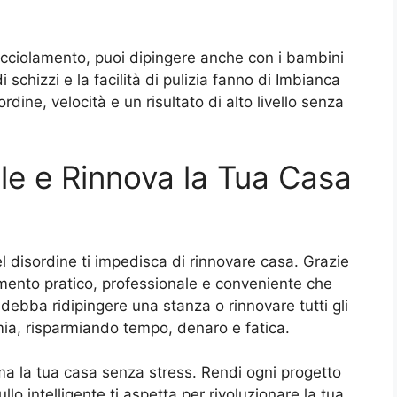
gocciolamento, puoi dipingere anche con i bambini
 schizzi e la facilità di pulizia fanno di Imbianca
dine, velocità e un risultato di alto livello senza
le e Rinnova la Tua Casa
el disordine ti impedisca di rinnovare casa. Grazie
mento pratico, professionale e conveniente che
u debba ridipingere una stanza o rinnovare tutti gli
mia, risparmiando tempo, denaro e fatica.
ma la tua casa senza stress. Rendi ogni progetto
rullo intelligente ti aspetta per rivoluzionare la tua