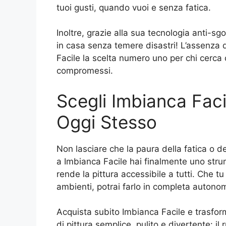
tuoi gusti, quando vuoi e senza fatica.
Inoltre, grazie alla sua tecnologia anti-s
in casa senza temere disastri! L’assenza di
Facile la scelta numero uno per chi cerca or
compromessi.
Scegli Imbianca Faci
Oggi Stesso
Non lasciare che la paura della fatica o d
a Imbianca Facile hai finalmente uno stru
rende la pittura accessibile a tutti. Che t
ambienti, potrai farlo in completa autono
Acquista subito Imbianca Facile e trasfor
di pittura semplice, pulito e divertente: il 