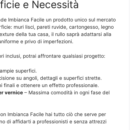
ficie e Necessità
ende Imbianca Facile un prodotto unico sul mercato
ficie: muri lisci, pareti ruvide, cartongesso, legno
exture della tua casa, il rullo saprà adattarsi alla
niforme e privo di imperfezioni.
 inclusi, potrai affrontare qualsiasi progetto:
e ampie superfici.
sione su angoli, dettagli e superfici strette.
hi finali e ottenere un effetto professionale.
er vernice
– Massima comodità in ogni fase del
on Imbianca Facile hai tutto ciò che serve per
 di affidarti a professionisti e senza attrezzi