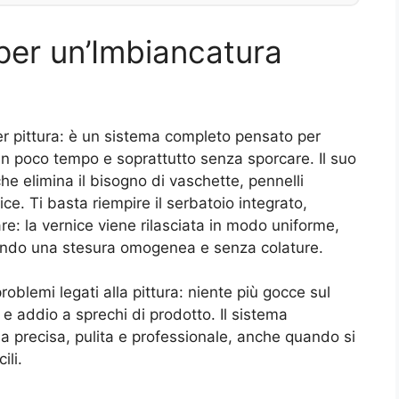
per un’Imbiancatura
er pittura: è un sistema completo pensato per
a, in poco tempo e soprattutto senza sporcare. Il suo
e elimina il bisogno di vaschette, pennelli
ce. Ti basta riempire il serbatoio integrato,
are: la vernice viene rilasciata in modo uniforme,
ntendo una stesura omogenea e senza colature.
roblemi legati alla pittura: niente più gocce sul
 e addio a sprechi di prodotto. Il sistema
ia precisa, pulita e professionale, anche quando si
ili.