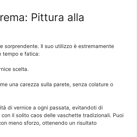
rema: Pittura alla
te sorprendente. Il suo utilizzo è estremamente
e tempo e fatica:
rnice scelta.
à come una carezza sulla parete, senza colature o
ità di vernice a ogni passata, evitandoti di
e con il solito caos delle vaschette tradizionali. Puoi
con meno sforzo, ottenendo un risultato