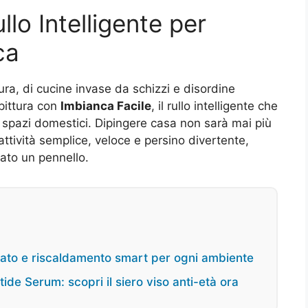
llo Intelligente per
ca
ra, di cucine invase da schizzi e disordine
pittura con
Imbianca Facile
, il rullo intelligente che
i spazi domestici. Dipingere casa non sarà mai più
ttività semplice, veloce e persino divertente,
ato un pennello.
iato e riscaldamento smart per ogni ambiente
tide Serum: scopri il siero viso anti-età ora