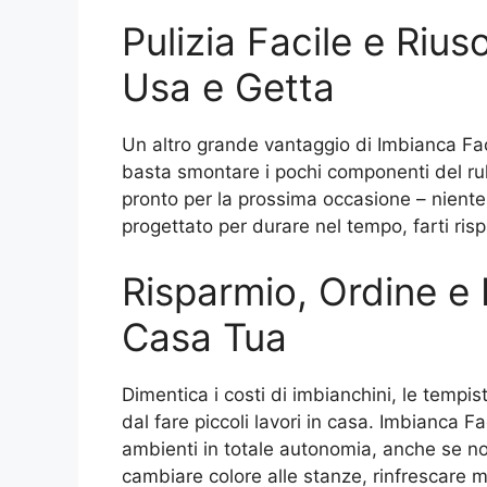
Pulizia Facile e Rius
Usa e Getta
Un altro grande vantaggio di Imbianca Facile
basta smontare i pochi componenti del rull
pronto per la prossima occasione – niente
progettato per durare nel tempo, farti risp
Risparmio, Ordine e 
Casa Tua
Dimentica i costi di imbianchini, le tempis
dal fare piccoli lavori in casa. Imbianca Fac
ambienti in totale autonomia, anche se no
cambiare colore alle stanze, rinfrescare m