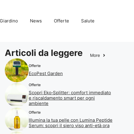
Giardino
News
Offerte
Salute
Articoli da leggere
More
Offerte
EcoPest Garden
Offerte
Scopri Eko‑Splitter: comfort immediato
e riscaldamento smart per ogni
ambiente
Offerte
Illumina la tua pelle con Lumina Peptide
Serum: scopri il siero viso anti-età ora