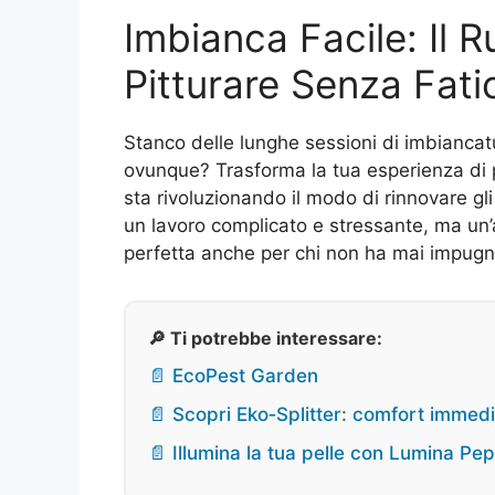
Imbianca Facile: Il Ru
Pitturare Senza Fati
Stanco delle lunghe sessioni di imbiancatu
ovunque? Trasforma la tua esperienza di 
sta rivoluzionando il modo di rinnovare gl
un lavoro complicato e stressante, ma un’a
perfetta anche per chi non ha mai impugn
🔎 Ti potrebbe interessare:
📄 EcoPest Garden
📄 Scopri Eko‑Splitter: comfort immed
📄 Illumina la tua pelle con Lumina Pep