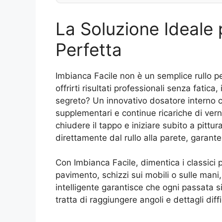
La Soluzione Ideale 
Perfetta
Imbianca Facile non è un semplice rullo p
offrirti risultati professionali senza fatic
segreto? Un innovativo dosatore interno ch
supplementari e continue ricariche di verni
chiudere il tappo e iniziare subito a pittur
direttamente dal rullo alla parete, gara
Con Imbianca Facile, dimentica i classici p
pavimento, schizzi sui mobili o sulle mani,
intelligente garantisce che ogni passata s
tratta di raggiungere angoli e dettagli diffic