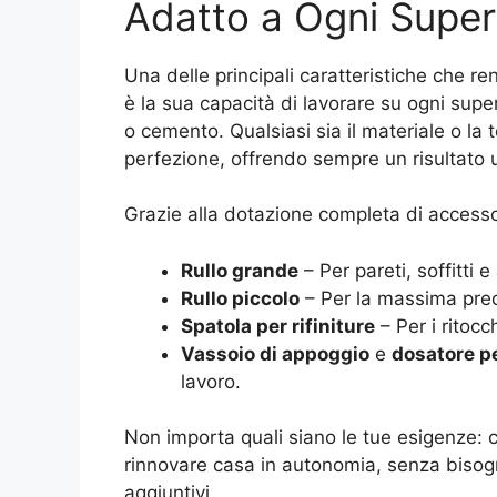
Adatto a Ogni Super
Una delle principali caratteristiche che r
è la sua capacità di lavorare su ogni super
o cemento. Qualsiasi sia il materiale o la t
perfezione, offrendo sempre un risultato u
Grazie alla dotazione completa di accessori
Rullo grande
– Per pareti, soffitti 
Rullo piccolo
– Per la massima preci
Spatola per rifiniture
– Per i ritocc
Vassoio di appoggio
e
dosatore p
lavoro.
Non importa quali siano le tue esigenze: c
rinnovare casa in autonomia, senza bisogno
aggiuntivi.