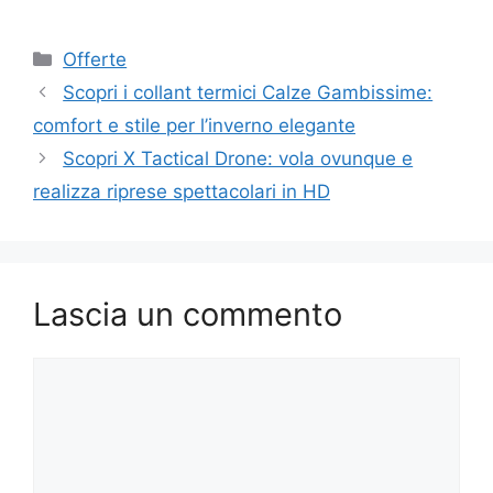
Categorie
Offerte
Scopri i collant termici Calze Gambissime:
comfort e stile per l’inverno elegante
Scopri X Tactical Drone: vola ovunque e
realizza riprese spettacolari in HD
Lascia un commento
Commento