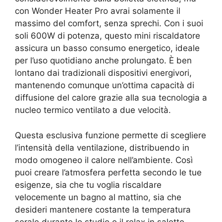
con Wonder Heater Pro avrai solamente il
massimo del comfort, senza sprechi. Con i suoi
soli 600W di potenza, questo mini riscaldatore
assicura un basso consumo energetico, ideale
per l’uso quotidiano anche prolungato. È ben
lontano dai tradizionali dispositivi energivori,
mantenendo comunque un’ottima capacità di
diffusione del calore grazie alla sua tecnologia a
nucleo termico ventilato a due velocità.
Questa esclusiva funzione permette di scegliere
l’intensità della ventilazione, distribuendo in
modo omogeneo il calore nell’ambiente. Così
puoi creare l’atmosfera perfetta secondo le tue
esigenze, sia che tu voglia riscaldare
velocemente un bagno al mattino, sia che
desideri mantenere costante la temperatura
serale durante lo studio o il relax in salotto.