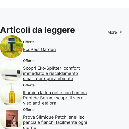
Articoli da leggere
More
Offerte
EcoPest Garden
Offerte
Scopri Eko‑Splitter: comfort
immediato e riscaldamento
smart per ogni ambiente
Offerte
Illumina la tua pelle con Lumina
Peptide Serum: scopri il siero
viso anti-età ora
Offerte
Prova Slimique Patch: snellisci
pancia e fianchi facilmente ogni
giorno