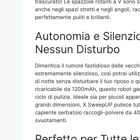
trascurato! Le spazzole rotanti a V sono
anche negli spazi stretti e negli angoli, r
perfettamente puliti e brillanti.
Autonomia e Silenzio
Nessun Disturbo
Dimentica il rumore fastidioso delle vec
estremamente silenzioso, così potrai utili
di notte senza disturbare il tuo riposo o qu
ricaricabile da 1200mAh, questo robot gar
ciclo di pulizia. Ideale sia per piccoli ap
grandi dimensioni, X SweepUP pulisce tutta
capiente serbatoio raccogli-polvere da 40
svuotamenti.
Perfetto per Tutte le