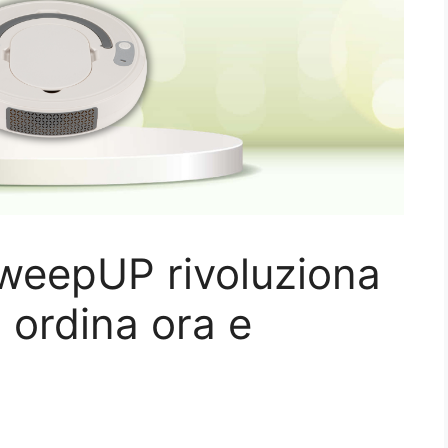
weepUP rivoluziona
: ordina ora e