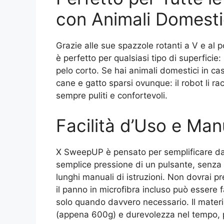
con Animali Domesti
Grazie alle sue spazzole rotanti a V e al 
è perfetto per qualsiasi tipo di superficie
pelo corto. Se hai animali domestici in cas
cane e gatto sparsi ovunque: il robot li ra
sempre puliti e confortevoli.
Facilità d’Uso e Ma
X SweepUP è pensato per semplificare davv
semplice pressione di un pulsante, senza
lunghi manuali di istruzioni. Non dovrai pr
il panno in microfibra incluso può essere f
solo quando davvero necessario. Il materi
(appena 600g) e durevolezza nel tempo, p