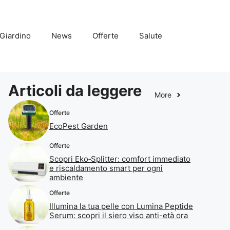
Giardino
News
Offerte
Salute
Articoli da leggere
More
Offerte
EcoPest Garden
Offerte
Scopri Eko‑Splitter: comfort immediato
e riscaldamento smart per ogni
ambiente
Offerte
Illumina la tua pelle con Lumina Peptide
Serum: scopri il siero viso anti-età ora