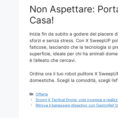
Non Aspettare: Port
Casa!
Inizia fin da subito a godere del piacere 
sforzi e senza stress. Con X SweepUP potr
faticose, lasciando che la tecnologia si p
superficie, ideale per chi ha animali dome
è l’alleato che cercavi.
Ordina ora il tuo robot pulitore X SweepUP 
domestiche. Scegli la comodità, scegli l’eff
Categorie
Offerte
Scopri X Tactical Drone: vola ovunque e realizz
Ritrova il benessere digestivo con GastroRef S