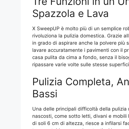
Tre Funzioni in un U
Spazzola e Lava
X SweepUP è molto più di un semplice robo
rivoluziona la pulizia domestica. Grazie a
in grado di aspirare anche la polvere più so
lavare accuratamente i pavimenti con il pra
casa pulita da cima a fondo, senza il biso
ripassare varie volte sulle stesse superfici
Pulizia Completa, An
Bassi
Una delle principali difficoltà della pulizi
nascosti, come sotto letti, divani e mobili
di soli 6 cm di altezza, riesce a infilarsi