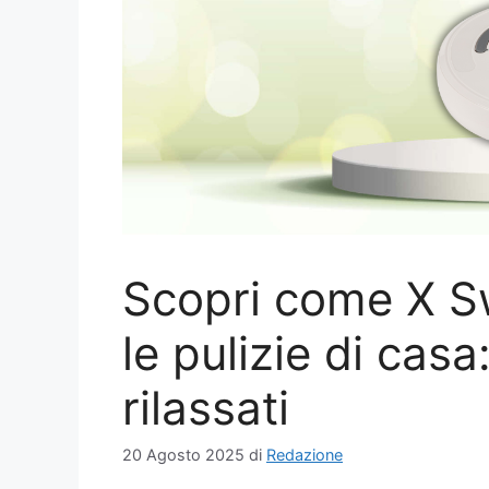
Scopri come X S
le pulizie di casa
rilassati
20 Agosto 2025
di
Redazione