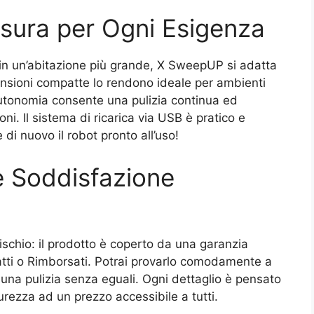
sura per Ogni Esigenza
 in un’abitazione più grande, X SweepUP si adatta
nsioni compatte lo rendono ideale per ambienti
autonomia consente una pulizia continua ed
ni. Il sistema di ricarica via USB è pratico e
di nuovo il robot pronto all’uso!
e Soddisfazione
schio: il prodotto è coperto da una garanzia
fatti o Rimborsati. Potrai provarlo comodamente a
i una pulizia senza eguali. Ogni dettaglio è pensato
curezza ad un prezzo accessibile a tutti.