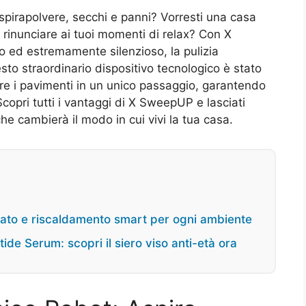
aspirapolvere, secchi e panni? Vorresti una casa
 rinunciare ai tuoi momenti di relax? Con X
o ed estremamente silenzioso, la pulizia
to straordinario dispositivo tecnologico è stato
are i pavimenti in un unico passaggio, garantendo
 Scopri tutti i vantaggi di X SweepUP e lasciati
e cambierà il modo in cui vivi la tua casa.
iato e riscaldamento smart per ogni ambiente
tide Serum: scopri il siero viso anti-età ora