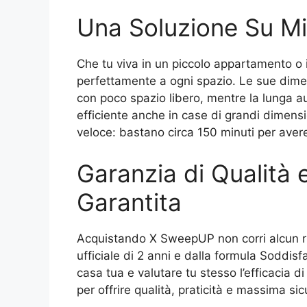
Una Soluzione Su Mi
Che tu viva in un piccolo appartamento o
perfettamente a ogni spazio. Le sue dime
con poco spazio libero, mentre la lunga 
efficiente anche in case di grandi dimensio
veloce: bastano circa 150 minuti per avere 
Garanzia di Qualità 
Garantita
Acquistando X SweepUP non corri alcun ri
ufficiale di 2 anni e dalla formula Soddis
casa tua e valutare tu stesso l’efficacia d
per offrire qualità, praticità e massima si