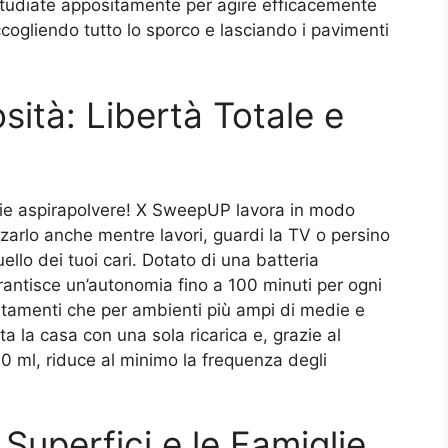
 studiate appositamente per agire efficacemente
accogliendo tutto lo sporco e lasciando i pavimenti
sità: Libertà Totale e
chie aspirapolvere! X SweepUP lavora in modo
zzarlo anche mentre lavori, guardi la TV o persino
ello dei tuoi cari. Dotato di una batteria
antisce un’autonomia fino a 100 minuti per ogni
partamenti che per ambienti più ampi di medie e
 la casa con una sola ricarica e, grazie al
0 ml, riduce al minimo la frequenza degli
 Superfici e le Famiglie