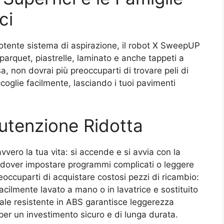
ci
potente sistema di aspirazione, il robot X SweepUP
: parquet, piastrelle, laminato e anche tappeti a
a, non dovrai più preoccuparti di trovare peli di
ccoglie facilmente, lasciando i tuoi pavimenti
nutenzione Ridotta
ero la tua vita: si accende e si avvia con la
 dover impostare programmi complicati o leggere
eoccuparti di acquistare costosi pezzi di ricambio:
acilmente lavato a mano o in lavatrice e sostituito
ale resistente in ABS garantisce leggerezza
er un investimento sicuro e di lunga durata.