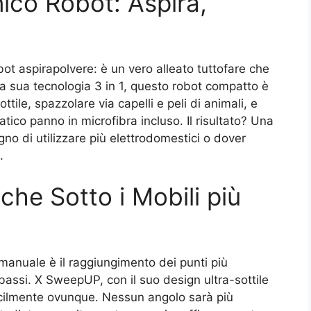
nico Robot: Aspira,
t aspirapolvere: è un vero alleato tuttofare che
lla sua tecnologia 3 in 1, questo robot compatto è
ttile, spazzolare via capelli e peli di animali, e
tico panno in microfibra incluso. Il risultato? Una
gno di utilizzare più elettrodomestici o dover
.
che Sotto i Mobili più
a manuale è il raggiungimento dei punti più
 bassi. X SweepUP, con il suo design ultra-sottile
 facilmente ovunque. Nessun angolo sarà più