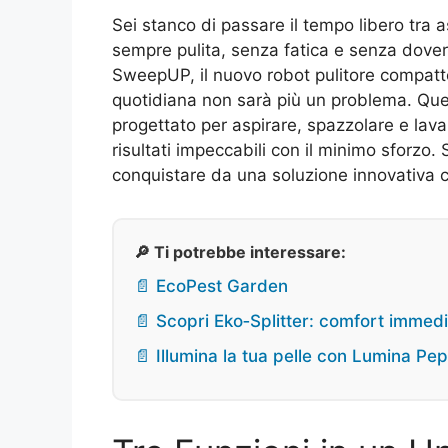
Sei stanco di passare il tempo libero tra 
sempre pulita, senza fatica e senza dover
SweepUP, il nuovo robot pulitore compatt
quotidiana non sarà più un problema. Ques
progettato per aspirare, spazzolare e lav
risultati impeccabili con il minimo sforzo.
conquistare da una soluzione innovativa ch
🔎 Ti potrebbe interessare:
📄 EcoPest Garden
📄 Scopri Eko‑Splitter: comfort immed
📄 Illumina la tua pelle con Lumina Pep