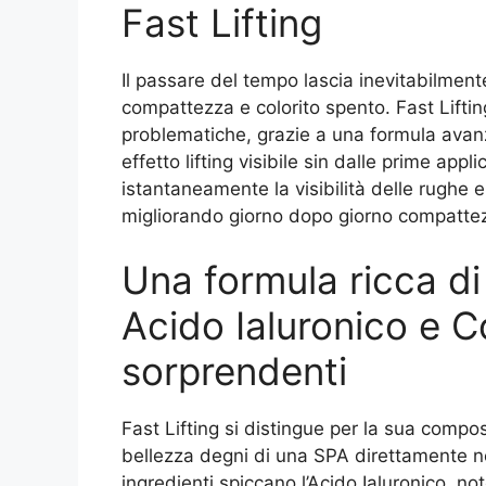
Fast Lifting
Il passare del tempo lascia inevitabilmente
compattezza e colorito spento. Fast Lifti
problematiche, grazie a una formula avan
effetto lifting visibile sin dalle prime ap
istantaneamente la visibilità delle rughe e 
migliorando giorno dopo giorno compattezz
Una formula ricca di 
Acido Ialuronico e Co
sorprendenti
Fast Lifting si distingue per la sua compos
bellezza degni di una SPA direttamente nell
ingredienti spiccano l’Acido Ialuronico, not