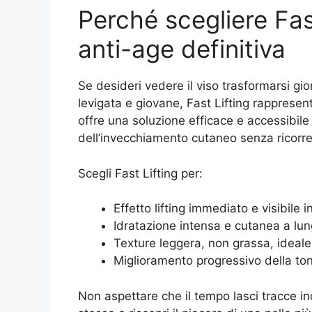
Perché scegliere Fast
anti-age definitiva
Se desideri vedere il viso trasformarsi gi
levigata e giovane, Fast Lifting rappresen
offre una soluzione efficace e accessibile 
dell’invecchiamento cutaneo senza ricorrer
Scegli Fast Lifting per:
Effetto lifting immediato e visibile i
Idratazione intensa e cutanea a lu
Texture leggera, non grassa, ideale
Miglioramento progressivo della toni
Non aspettare che il tempo lasci tracce ind