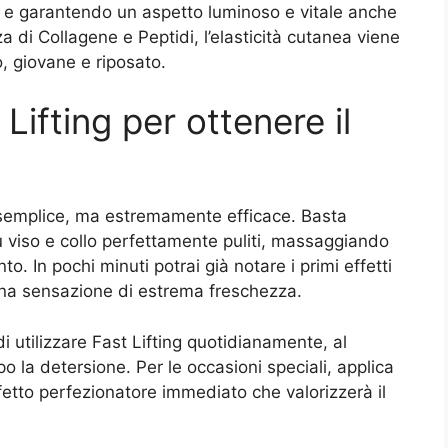
 e garantendo un aspetto luminoso e vitale anche
a di Collagene e Peptidi, l’elasticità cutanea viene
, giovane e riposato.
Lifting per ottenere il
a semplice, ma estremamente efficace. Basta
u viso e collo perfettamente puliti, massaggiando
. In pochi minuti potrai già notare i primi effetti
 e una sensazione di estrema freschezza.
 di utilizzare Fast Lifting quotidianamente, al
 la detersione. Per le occasioni speciali, applica
fetto perfezionatore immediato che valorizzerà il