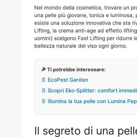
Nel mondo della cosmetica, trovare un pr
una pelle più giovane, tonica e luminosa,
esiste una soluzione innovativa che sta ri
Lifting, la crema anti-age ad effetto lift
uomini) scelgono Fast Lifting per ridurre le
bellezza naturale del viso ogni giorno.
🔎 Ti potrebbe interessare:
📄 EcoPest Garden
📄 Scopri Eko‑Splitter: comfort immed
📄 Illumina la tua pelle con Lumina Pep
Il segreto di una pell