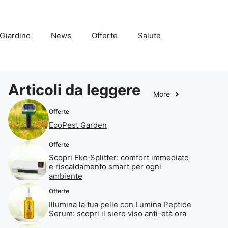
Giardino
News
Offerte
Salute
Articoli da leggere
More
Offerte
EcoPest Garden
Offerte
Scopri Eko‑Splitter: comfort immediato
e riscaldamento smart per ogni
ambiente
Offerte
Illumina la tua pelle con Lumina Peptide
Serum: scopri il siero viso anti-età ora