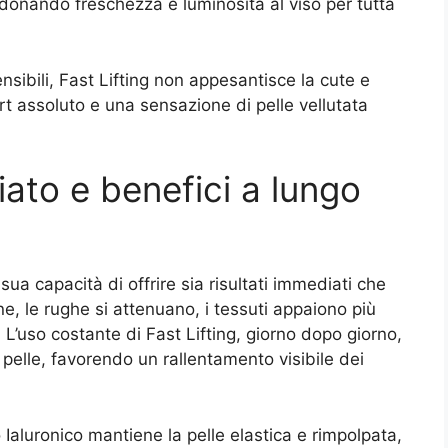
 donando freschezza e luminosità al viso per tutta
sensibili, Fast Lifting non appesantisce la cute e
t assoluto e una sensazione di pelle vellutata
iato e benefici a lungo
 sua capacità di offrire sia risultati immediati che
ne, le rughe si attenuano, i tessuti appaiono più
. L’uso costante di Fast Lifting, giorno dopo giorno,
 pelle, favorendo un rallentamento visibile dei
 Ialuronico mantiene la pelle elastica e rimpolpata,