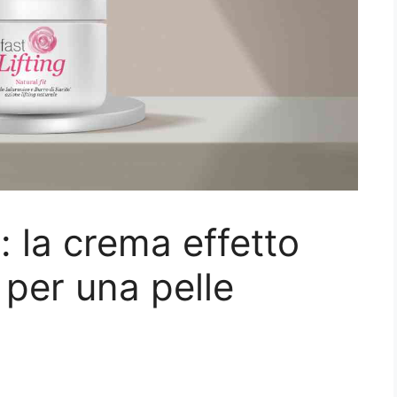
g: la crema effetto
 per una pelle