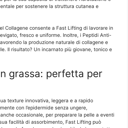
mentale per sostenere la struttura cutanea e
del Collagene consente a Fast Lifting di lavorare in
evigato, fresco e uniforme. Inoltre, i Peptidi Anti-
 favorendo la produzione naturale di collagene e
le. Il risultato? Un incarnato più giovane, tonico e
n grassa: perfetta per
 sua texture innovativa, leggera e a rapido
lmente con l’epidermide senza ungere,
anche occasionale, per preparare la pelle a eventi
 sua facilità di assorbimento, Fast Lifting può