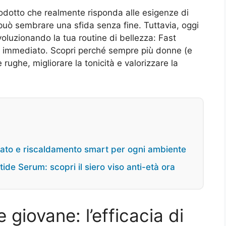
odotto che realmente risponda alle esigenze di
 può sembrare una sfida senza fine. Tuttavia, oggi
voluzionando la tua routine di bellezza: Fast
ing immediato. Scopri perché sempre più donne (e
 rughe, migliorare la tonicità e valorizzare la
iato e riscaldamento smart per ogni ambiente
tide Serum: scopri il siero viso anti-età ora
e giovane: l’efficacia di