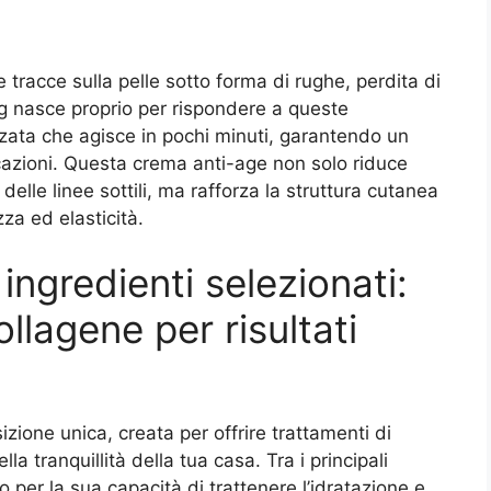
 tracce sulla pelle sotto forma di rughe, perdita di
ng nasce proprio per rispondere a queste
zata che agisce in pochi minuti, garantendo un
plicazioni. Questa crema anti-age non solo riduce
delle linee sottili, ma rafforza la struttura cutanea
a ed elasticità.
ingredienti selezionati:
llagene per risultati
izione unica, creata per offrire trattamenti di
a tranquillità della tua casa. Tra i principali
o per la sua capacità di trattenere l’idratazione e