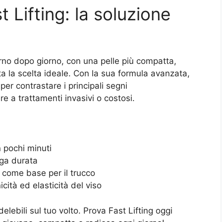
 Lifting: la soluzione
orno dopo giorno, con una pelle più compatta,
ta la scelta ideale. Con la sua formula avanzata,
per contrastare i principali segni
e a trattamenti invasivi o costosi.
n pochi minuti
nga durata
 come base per il trucco
cità ed elasticità del viso
elebili sul tuo volto. Prova Fast Lifting oggi