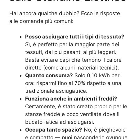
Hai ancora qualche dubbio? Ecco le risposte
alle domande più comuni:
Posso asciugare tutti i tipi di tessuto?
Sì, è perfetto per la maggior parte dei
tessuti, dai più pesanti ai più leggeri.
Basta evitare capi che temono il calore
diretto (come alcuni materiali tecnici).
Quanto consuma?
Solo 0,10 kWh per
ora: risparmi fino al 70% rispetto a una
tradizionale asciugatrice.
Funziona anche in ambienti freddi?
Certamente, è stato creato proprio per le
stanze fredde e poco ventilate dove il
bucato fatica ad asciugarsi.
Occupa tanto spazio?
No, è pieghevole
e compatto — puoi nasconderlo ovunque