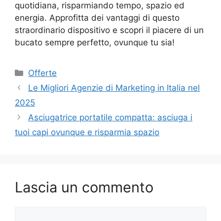
quotidiana, risparmiando tempo, spazio ed
energia. Approfitta dei vantaggi di questo
straordinario dispositivo e scopri il piacere di un
bucato sempre perfetto, ovunque tu sia!
Categorie
Offerte
Le Migliori Agenzie di Marketing in Italia nel
2025
Asciugatrice portatile compatta: asciuga i
tuoi capi ovunque e risparmia spazio
Lascia un commento
Commento