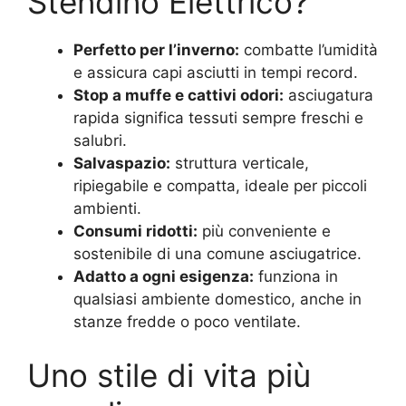
Stendino Elettrico?
Perfetto per l’inverno:
combatte l’umidità
e assicura capi asciutti in tempi record.
Stop a muffe e cattivi odori:
asciugatura
rapida significa tessuti sempre freschi e
salubri.
Salvaspazio:
struttura verticale,
ripiegabile e compatta, ideale per piccoli
ambienti.
Consumi ridotti:
più conveniente e
sostenibile di una comune asciugatrice.
Adatto a ogni esigenza:
funziona in
qualsiasi ambiente domestico, anche in
stanze fredde o poco ventilate.
Uno stile di vita più