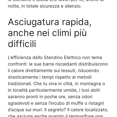
notte, in totale sicurezza e silenzio.
Asciugatura rapida,
anche nei climi più
difficili
L’efficienza dello Stendino Elettrico non teme
confronti: le sue barre riscaldanti distribuiscono
il calore direttamente sui tessuti, riducendo
drasticamente i tempi rispetto ai metodi
tradizionali. Che tu viva in città, in montagna o
in località particolarmente umide, i tuoi abiti
saranno pronti in poche ore, senza odori
sgradevoli e senza l’incubo di muffe o ristagni
d’acqua sui muri. Il segreto? Il calore localizzato,
che asciuga anche quando il termosifone non