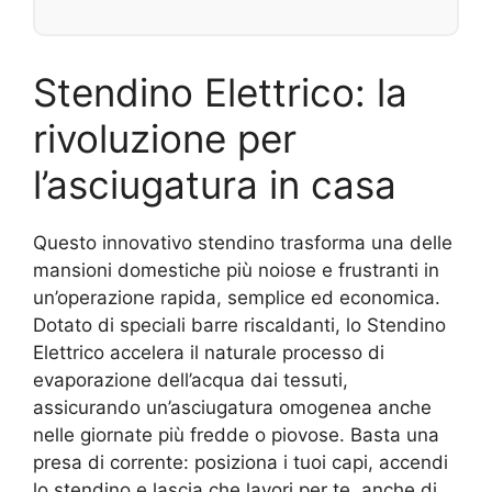
Stendino Elettrico: la
rivoluzione per
l’asciugatura in casa
Questo innovativo stendino trasforma una delle
mansioni domestiche più noiose e frustranti in
un’operazione rapida, semplice ed economica.
Dotato di speciali barre riscaldanti, lo Stendino
Elettrico accelera il naturale processo di
evaporazione dell’acqua dai tessuti,
assicurando un’asciugatura omogenea anche
nelle giornate più fredde o piovose. Basta una
presa di corrente: posiziona i tuoi capi, accendi
lo stendino e lascia che lavori per te, anche di