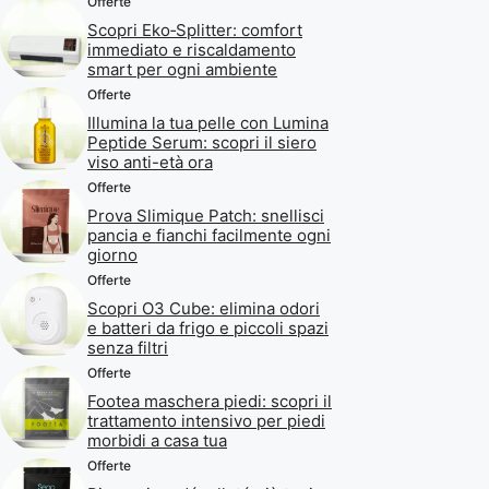
Offerte
Scopri Eko‑Splitter: comfort
immediato e riscaldamento
smart per ogni ambiente
Offerte
Illumina la tua pelle con Lumina
Peptide Serum: scopri il siero
viso anti-età ora
Offerte
Prova Slimique Patch: snellisci
pancia e fianchi facilmente ogni
giorno
Offerte
Scopri O3 Cube: elimina odori
e batteri da frigo e piccoli spazi
senza filtri
Offerte
Footea maschera piedi: scopri il
trattamento intensivo per piedi
morbidi a casa tua
Offerte