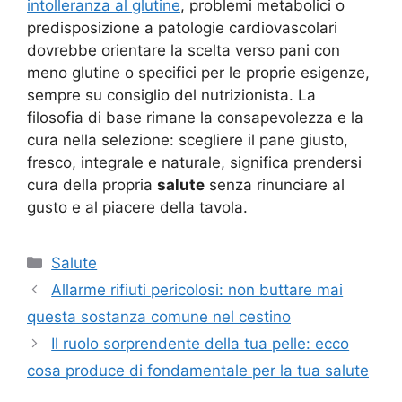
intolleranza al glutine
, problemi metabolici o
predisposizione a patologie cardiovascolari
dovrebbe orientare la scelta verso pani con
meno glutine o specifici per le proprie esigenze,
sempre su consiglio del nutrizionista. La
filosofia di base rimane la consapevolezza e la
cura nella selezione: scegliere il pane giusto,
fresco, integrale e naturale, significa prendersi
cura della propria
salute
senza rinunciare al
gusto e al piacere della tavola
.
Categorie
Salute
Allarme rifiuti pericolosi: non buttare mai
questa sostanza comune nel cestino
Il ruolo sorprendente della tua pelle: ecco
cosa produce di fondamentale per la tua salute