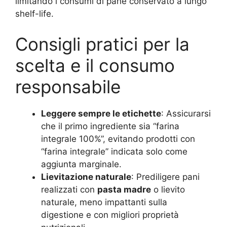
limitando i consumi di pane conservato a lungo
shelf-life.
Consigli pratici per la
scelta e il consumo
responsabile
Leggere sempre le etichette
: Assicurarsi
che il primo ingrediente sia “farina
integrale 100%”, evitando prodotti con
“farina integrale” indicata solo come
aggiunta marginale.
Lievitazione naturale
: Prediligere pani
realizzati con
pasta madre
o lievito
naturale, meno impattanti sulla
digestione e con migliori proprietà