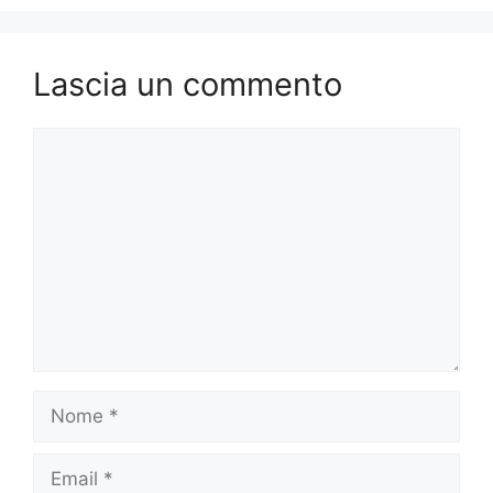
Lascia un commento
Commento
Nome
Email