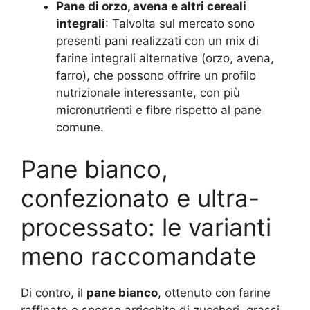
Pane di orzo, avena e altri cereali
integrali
: Talvolta sul mercato sono
presenti pani realizzati con un mix di
farine integrali alternative (orzo, avena,
farro), che possono offrire un profilo
nutrizionale interessante, con più
micronutrienti e fibre rispetto al pane
comune.
Pane bianco,
confezionato e ultra-
processato: le varianti
meno raccomandate
Di contro, il
pane bianco
, ottenuto con farine
raffinate e spesso arricchito di zuccheri, grassi