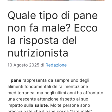
Quale tipo di pane
non fa male? Ecco
la risposta del
nutrizionista
10 Agosto 2025
di
Redazione
Il
pane
rappresenta da sempre uno degli
alimenti fondamentali dell’alimentazione
mediterranea, ma negli ultimi anni ha affrontato
una crescente attenzione rispetto al suo
impatto sulla
salute
. Molte persone sono
preoccupate che il pane possa “fare male”,