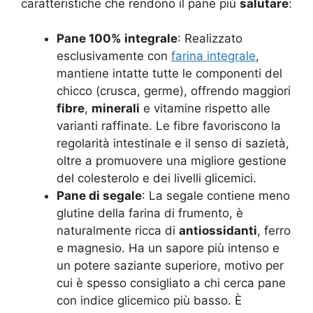
caratteristiche che rendono il pane più
salutare
:
Pane 100% integrale
: Realizzato
esclusivamente con
farina integrale
,
mantiene intatte tutte le componenti del
chicco (crusca, germe), offrendo maggiori
fibre
,
minerali
e vitamine rispetto alle
varianti raffinate. Le fibre favoriscono la
regolarità intestinale e il senso di sazietà,
oltre a promuovere una migliore gestione
del colesterolo e dei livelli glicemici
.
Pane di segale
: La segale contiene meno
glutine della farina di frumento, è
naturalmente ricca di
antiossidanti
, ferro
e magnesio. Ha un sapore più intenso e
un potere saziante superiore, motivo per
cui è spesso consigliato a chi cerca pane
con indice glicemico più basso. È